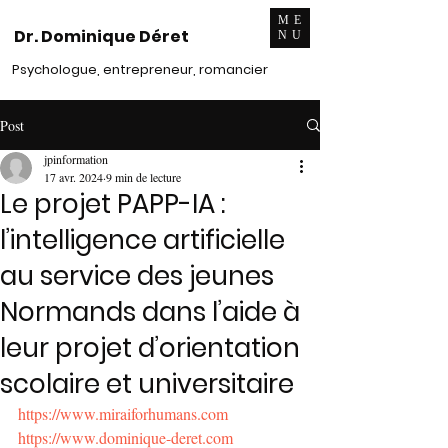
ME
Dr. Dominique Déret
NU
Psychologue, entrepreneur, romancier
Post
jpinformation
17 avr. 2024
9 min de lecture
Le projet PAPP-IA :
l’intelligence artificielle
au service des jeunes
Normands dans l’aide à
leur projet d’orientation
scolaire et universitaire
https://www.miraiforhumans.com
https://www.dominique-deret.com